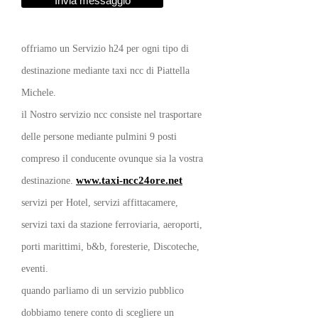
Invia messaggio
offriamo un Servizio h24 per ogni tipo di
destinazione mediante taxi ncc di Piattella
Michele.
il Nostro servizio ncc consiste nel trasportare
delle persone mediante pulmini 9 posti
compreso il conducente ovunque sia la vostra
www.taxi-ncc24ore.net
destinazione.
servizi per Hotel, servizi affittacamere,
servizi taxi da stazione ferroviaria, aeroporti,
porti marittimi, b&b, foresterie, Discoteche,
eventi.
quando parliamo di un servizio pubblico
dobbiamo tenere conto di scegliere un