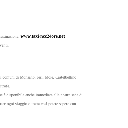
www.taxi-ncc24ore.net
destinazione.
venti.
nei comuni di Monsano, Jesi, Moie, Castelbellino
itrofe.
se è disponibile anche immediata alla nostra sede di
re ogni viaggio o tratta così potete sapere con