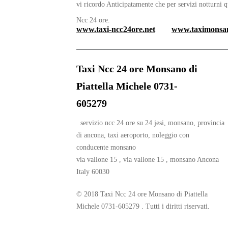
vi ricordo Anticipatamente che per servizi notturni q
Ncc 24 ore.
www.taxi-ncc24ore.net
www.taximonsan
Taxi Ncc 24 ore Monsano di
Piattella Michele 0731-
605279
servizio ncc 24 ore su 24 jesi, monsano, provincia
di ancona, taxi aeroporto, noleggio con
conducente monsano
via vallone 15 , via vallone 15 , monsano Ancona
Italy 60030
© 2018 Taxi Ncc 24 ore Monsano di Piattella
Michele 0731-605279 . Tutti i diritti riservati.