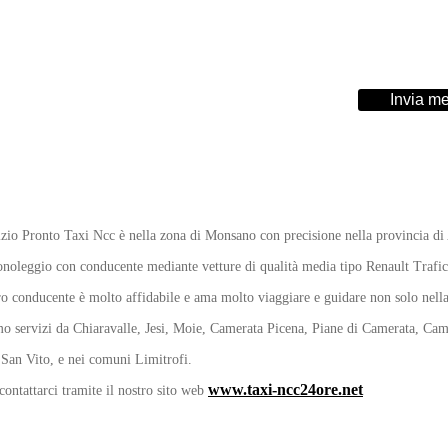
Invia m
vizio Pronto Taxi Ncc è nella zona di Monsano con precisione nella provincia d
onoleggio con conducente mediante vetture di qualità media tipo Renault Trafic 
tro conducente è molto affidabile e ama molto viaggiare e guidare non solo nella 
mo servizi da Chiaravalle, Jesi, Moie, Camerata Picena, Piane di Camerata, Cam
San Vito, e nei comuni Limitrofi.
www.taxi-ncc24ore.net
contattarci tramite il nostro sito web