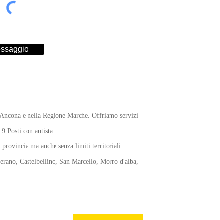
essaggio
i Ancona e nella Regione Marche. Offriamo servizi
9 Posti con autista.
provincia ma anche senza limiti territoriali.
erano, Castelbellino, San Marcello, Morro d'alba,