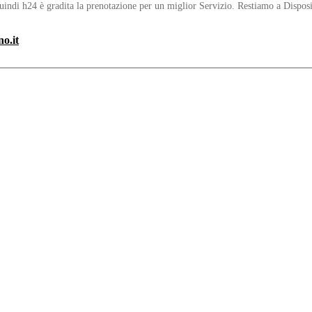
uindi h24 è gradita la prenotazione per un miglior Servizio. Restiamo a Disposi
o.it